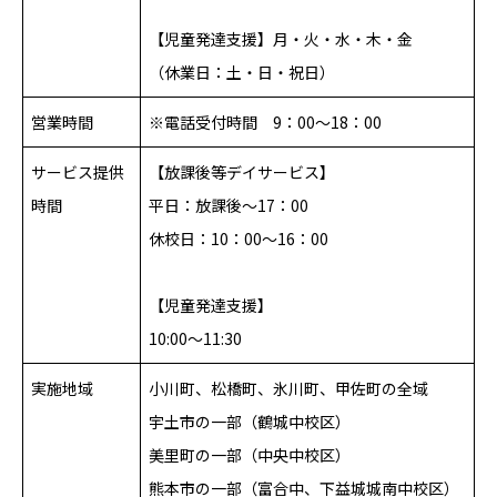
【児童発達支援】月・火・水・木・金
（休業日：土・日・祝日）
営業時間
※電話受付時間 9：00～18：00
サービス提供
【放課後等デイサービス】
時間
平日：放課後～17：00
休校日：10：00～16：00
【児童発達支援】
10:00～11:30
実施地域
小川町、松橋町、氷川町、甲佐町の全域
宇土市の一部（鶴城中校区）
美里町の一部（中央中校区）
熊本市の一部（富合中、下益城城南中校区）