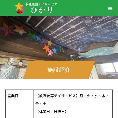
施設紹介
営業日
【放課後等デイサービス】月・火・水・木・
金・土
（休業日：日曜日）