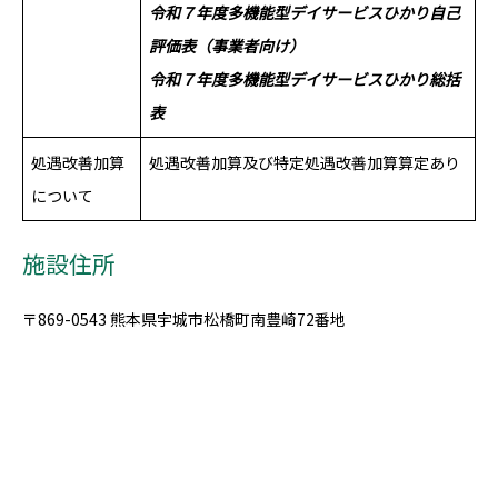
令和７年度多機能型デイサービスひかり自己
評価表（事業者向け）
令和７年度多機能型デイサービスひかり総括
表
処遇改善加算
処遇改善加算及び特定処遇改善加算算定あり
について
施設住所
〒869-0543 熊本県宇城市松橋町南豊崎72番地