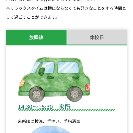
※リラックスタイムは横にならなくても好きなことをする時間と
して過ごすことができます。
放課後
休校日
14:30～15:30 来所
来所順に検温、手洗い、手指消毒