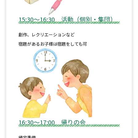
15:30～16:30 活動（個別・集団）
創作、レクリエーションなど
宿題があるお子様は宿題をしても可
16:30～17:00 帰りの会
帰宅準備