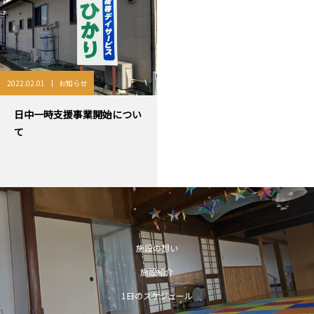
2022.02.01
お知らせ
日中一時支援事業開始につい
て
施設の想い
施設紹介
1日のスケジュール