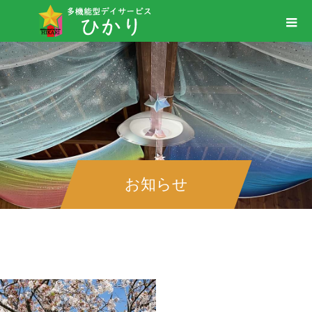
お知らせ
＃ぽかぽか陽気