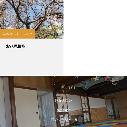
2022.04.05
ブログ
お花見散歩
施設の想い
施設紹介
1日のスケジュール