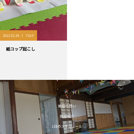
2022.02.26
ブログ
紙コップ起こし
施設の想い
施設紹介
1日のスケジュール