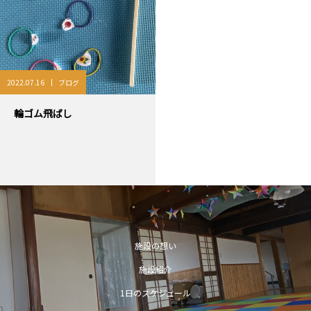
2022.07.16
ブログ
輪ゴム飛ばし
施設の想い
施設紹介
1日のスケジュール