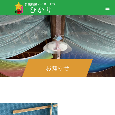
お知らせ
＃暑い日