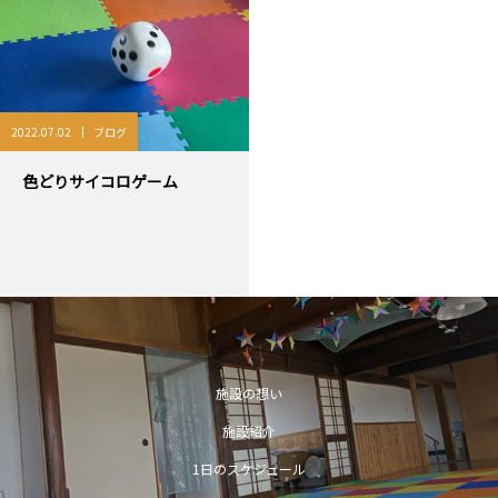
2022.07.02
ブログ
色どりサイコロゲーム
施設の想い
施設紹介
1日のスケジュール