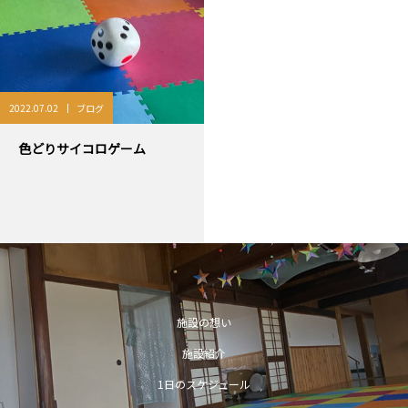
2022.07.02
ブログ
色どりサイコロゲーム
施設の想い
施設紹介
1日のスケジュール