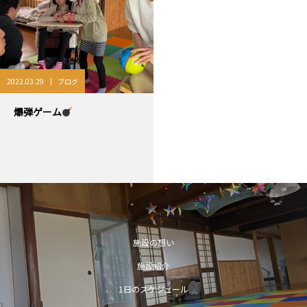
2022.03.29
ブログ
爆弾ゲーム
施設の想い
施設紹介
1日のスケジュール