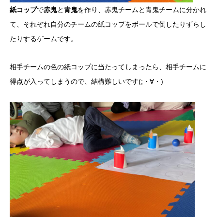
紙コップ
で
赤鬼
と
青鬼
を作り、赤鬼チームと青鬼チームに分かれ
て、それぞれ自分のチームの紙コップをボールで倒したりずらし
たりするゲームです。
相手チームの色の紙コップに当たってしまったら、相手チームに
得点が入ってしまうので、結構難しいです(;・∀・)