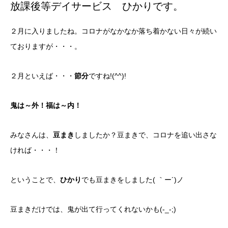
放課後等デイサービス ひかりです。
２月に入りましたね。コロナがなかなか落ち着かない日々が続い
ておりますが・・・。
２月といえば・・・
節分
ですね!(^^)!
鬼は～外！福は～内！
みなさんは、
豆まき
しましたか？豆まきで、コロナを追い出さな
ければ・・・！
ということで、
ひかり
でも豆まきをしました( ｀ー´)ノ
豆まきだけでは、鬼が出て行ってくれないかも(-_-;)