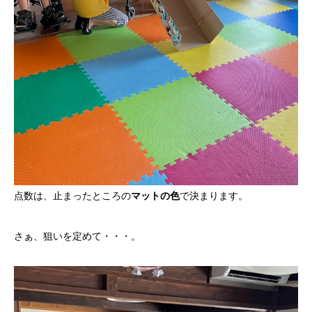
点数は、止まったところの
マットの色
で決まります。
さぁ、狙いを定めて・・・。