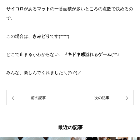
サイコロ
がある
マット
の一番面積が多いところの点数で決めるの
で、
この場合は、
きみどり
です(*^^*)
どこで止まるかわからない、
ドキドキ感
溢れる
ゲーム
(^^♪
みんな、楽しんでくれました＼(^o^)／
前の記事
次の記事
最近の記事