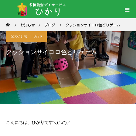
お知らせ
ブログ
クッションサイコロ色どりゲーム
2022.07.25
ブログ
クッションサイコロ色どりゲーム
こんにちは、
ひかり
です＼(^o^)／