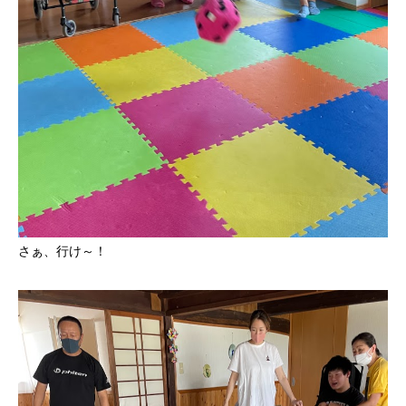
さぁ、行け～！