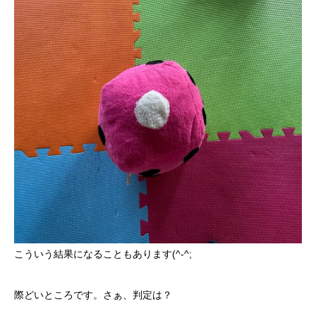
こういう結果になることもあります(^-^;
際どいところです。さぁ、判定は？