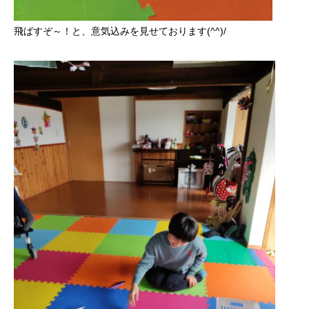
飛ばすぞ～！と、意気込みを見せております(^^)/