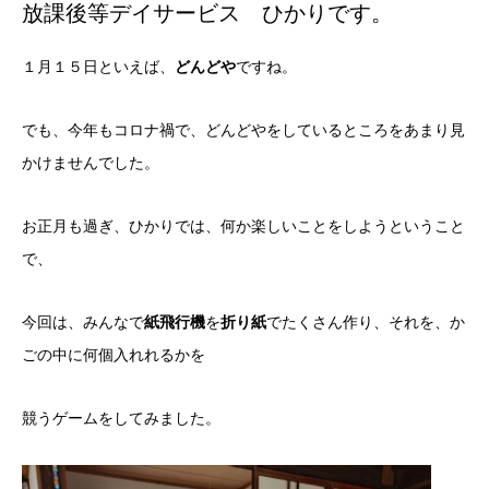
放課後等デイサービス ひかりです。
１月１５日といえば、
どんどや
ですね。
でも、今年もコロナ禍で、どんどやをしているところをあまり見
かけませんでした。
お正月も過ぎ、ひかりでは、何か楽しいことをしようということ
で、
今回は、みんなで
紙飛行機
を
折り紙
でたくさん作り、それを、か
ごの中に何個入れれるかを
競うゲームをしてみました。