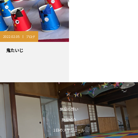
2022.02.05
ブログ
鬼たいじ
施設の想い
施設紹介
1日のスケジュール