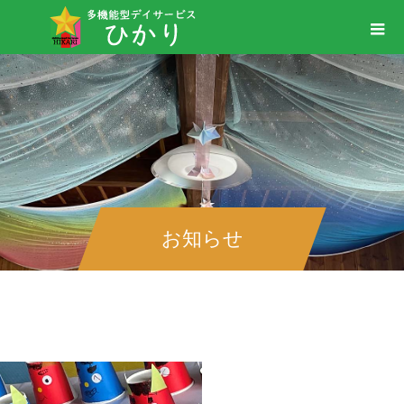
お知らせ
＃鬼を追い出そう