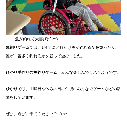
魚が釣れて大喜び(*^-^*)
魚釣りゲーム
では、1分間にどれだけ魚が釣れるかを競ったり、
誰が一番多く釣れるかを競って遊びました。
ひかり
手作りの
魚釣りゲーム
、みんな楽しんでくれたようです。
ひかり
では、土曜日や休みの日の午後にみんなでゲームなどの活
動をしています。
ぜひ、遊びに来てください(^_-)-☆