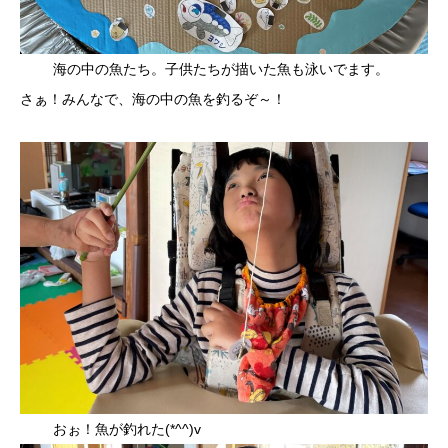
海の中の魚たち。子供たちが描いた魚も泳いでます。
さぁ！みんなで、海の中の魚を釣るぞ～！
おぉ！魚が釣れた(*^^)v