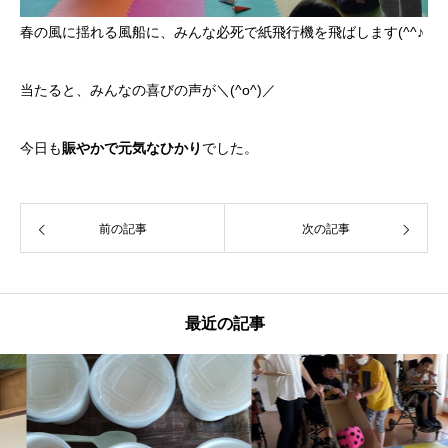
春の風に揺れる風船に、みんな必死で紙飛行機を飛ばします(^^♪
当たると、みんなの喜びの声が＼(^o^)／
今日も
賑やかで元気なひかり
でした。
前の記事
次の記事
最近の記事