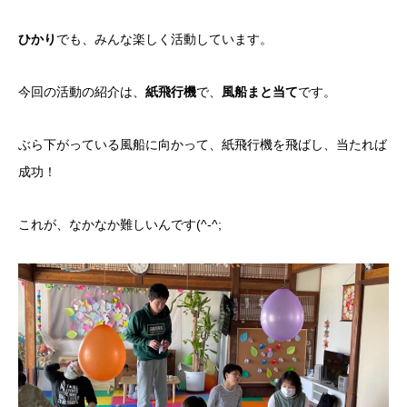
ひかり
でも、みんな楽しく活動しています。
今回の活動の紹介は、
紙飛行機
で、
風船まと当て
です。
ぶら下がっている風船に向かって、紙飛行機を飛ばし、当たれば
成功！
これが、なかなか難しいんです(^-^;